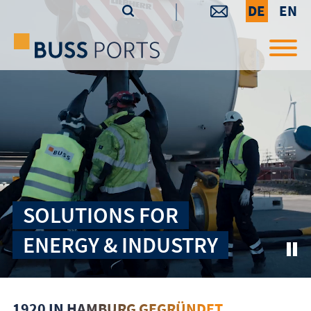
DE
EN
SOLUTIONS FOR
ENERGY & INDUSTRY
1920 IN HAMBURG GEGRÜNDET